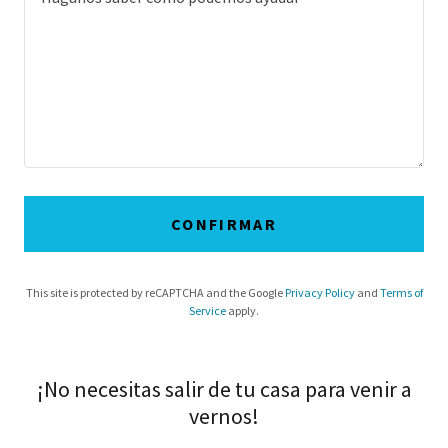
CONFIRMAR
This site is protected by reCAPTCHA and the Google
Privacy Policy
and
Terms of
Service
apply.
¡No necesitas salir de tu casa para venir a
vernos!