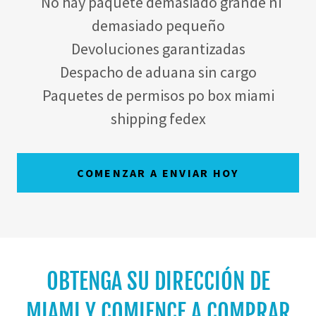
No hay paquete demasiado grande ni
demasiado pequeño
Devoluciones garantizadas
Despacho de aduana sin cargo
Paquetes de permisos po box miami
shipping fedex
COMENZAR A ENVIAR HOY
OBTENGA SU DIRECCIÓN DE
MIAMI Y COMIENCE A COMPRAR